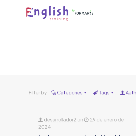
Filter by
Categories
Tags
Auth
desarrollador2
on
29 de enero de
2024