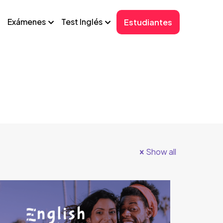
Exámenes
Test Inglés
Estudiantes
Show all