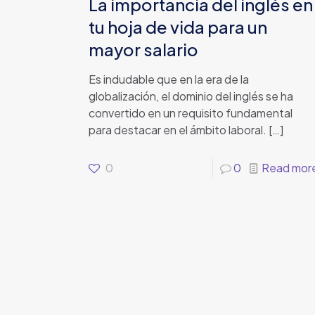
La importancia del inglés en
tu hoja de vida para un
mayor salario
Es indudable que en la era de la
globalización, el dominio del inglés se ha
convertido en un requisito fundamental
para destacar en el ámbito laboral.
[…]
0
0
Read mor