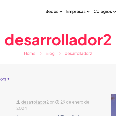
Sedes
Empresas
Colegios
desarrollador2
Home
Blog
desarrollador2
ors
desarrollador2
on
29 de enero de
2024