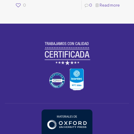
0
0
Read more