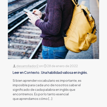
desarrollador2
on
28 de enero de 2022
Leer en Contexto. Una habilidad valiosa en inglés.
Si bien aprender vocabulario es importante, es
imposible para cada uno de nosotros saber el
significado de cada palabra en inglés que
encontremos. Es por lo tanto esencial
que aprendamos cómo
[…]