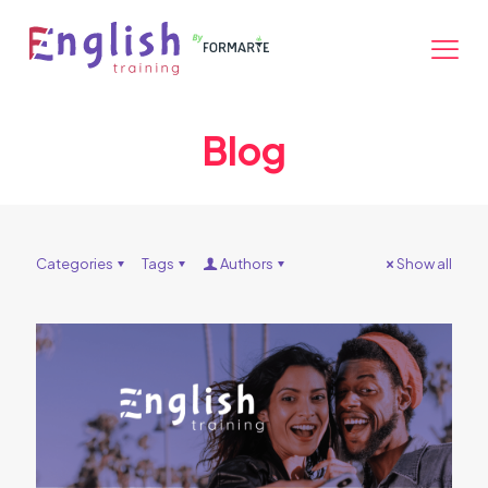
Blog
Categories
Tags
Authors
Show all