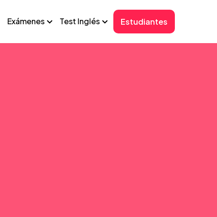
Exámenes
Test Inglés
Estudiantes