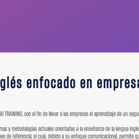
nglés enfocado en empres
TRAINING, con el fin de llevar a las empresas el aprendizaje de un segu
ormas y metodologías actuales orientadas a la enseñanza de la lengua ingl
 de referencia; el cual, debido a su enfoque comunicacional, permite que