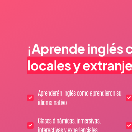
¡Aprende inglés 
locales y extranj
Aprenderán inglés como aprendieron su
idioma nativo
Clases dinámicas, inmersivas,
interactivas y experienciales