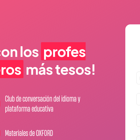
con los
profes
eros
más tesos!
Club de conversación del idioma y
plataforma educativa
Materiales de OXFORD